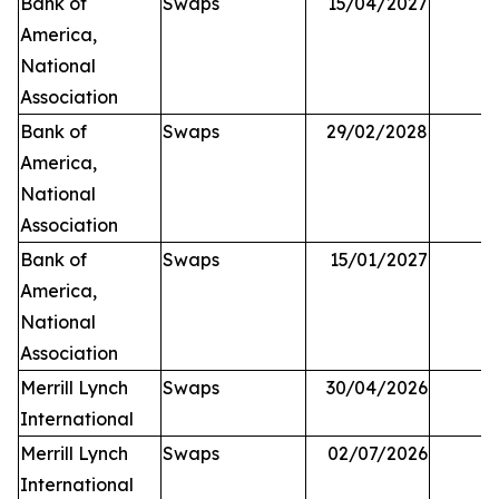
Bank of
Swaps
15/04/2027
America,
National
Association
Bank of
Swaps
29/02/2028
America,
National
Association
Bank of
Swaps
15/01/2027
America,
National
Association
Merrill Lynch
Swaps
30/04/2026
International
Merrill Lynch
Swaps
02/07/2026
International