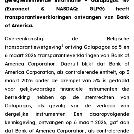
gereglementeerde informatie –
Galapagos NV
(Euronext & NASDAQ: GLPG) heeft
transparantieverklaringen ontvangen van Bank
of America.
Overeenkomstig de Belgische
1
transparantiewetgeving
ontving Galapagos op 5 en
6 maart 2026 transparantieverklaringen van Bank of
America Corporation. Daaruit blijkt dat Bank of
America Corporation, als controlerende entiteit, op 3
maart 2026 onder de drempel van 5% is gedaald
voor gelijkwaardige financiële instrumenten die
betrekking hebben op de stemrechten van
Galapagos, als gevolg van de verkoop van
dergelijke instrumenten. Een daaropvolgende
kennisgeving, ontvangen op 6 maart 2026, gaf aan
dat Bank of America Corporation, als controlerende