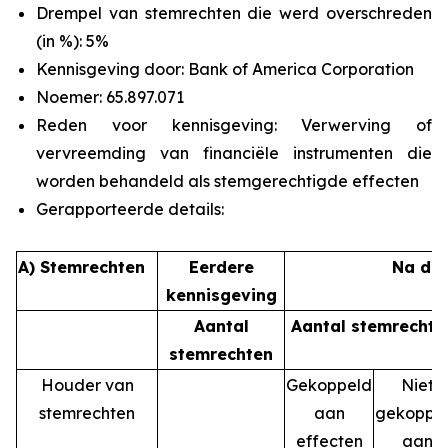
Drempel van stemrechten die werd overschreden
(in %): 5%
Kennisgeving door: Bank of America Corporation
Noemer: 65.897.071
Reden voor kennisgeving: Verwerving of
vervreemding van financiële instrumenten die
worden behandeld als stemgerechtigde effecten
Gerapporteerde details:
A) Stemrechten
Eerdere
Na de 
kennisgeving
Aantal
Aantal stemrechte
stemrechten
Houder van
Gekoppeld
Niet
stemrechten
aan
gekoppe
effecten
aan