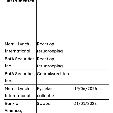
instrumenten
Merrill Lynch
Recht op
International
terugroeping
BofA Securities,
Recht op
Inc.
terugroeping
BofA Securities,
Gebruiksrechten
Inc.
Merrill Lynch
Fysieke
19/06/2026
International
calloptie
Bank of
Swaps
31/01/2028
America,