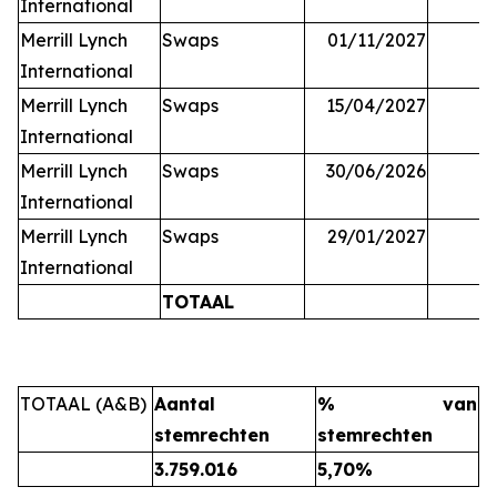
International
Merrill Lynch
Swaps
01/11/2027
International
Merrill Lynch
Swaps
15/04/2027
International
Merrill Lynch
Swaps
30/06/2026
International
Merrill Lynch
Swaps
29/01/2027
International
TOTAAL
TOTAAL (A&B)
Aantal
% van
stemrechten
stemrechten
3.759.016
5,70%