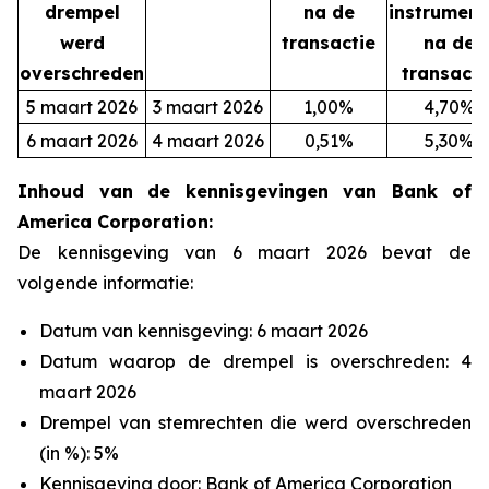
drempel
na de
instrument
werd
transactie
na de
overschreden
transacti
5 maart 2026
3 maart 2026
1,00%
4,70%
6 maart 2026
4 maart 2026
0,51%
5,30%
Inhoud van de kennisgevingen van Bank of
America Corporation:
De kennisgeving van 6 maart 2026 bevat de
volgende informatie:
Datum van kennisgeving: 6 maart 2026
Datum waarop de drempel is overschreden: 4
maart 2026
Drempel van stemrechten die werd overschreden
(in %): 5%
Kennisgeving door: Bank of America Corporation