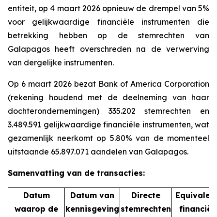
entiteit, op 4 maart 2026 opnieuw de drempel van 5%
voor gelijkwaardige financiële instrumenten die
betrekking hebben op de stemrechten van
Galapagos heeft overschreden na de verwerving
van dergelijke instrumenten.
Op 6 maart 2026 bezat Bank of America Corporation
(rekening houdend met de deelneming van haar
dochterondernemingen) 335.202 stemrechten en
3.489.591 gelijkwaardige financiële instrumenten, wat
gezamenlijk neerkomt op 5.80% van de momenteel
uitstaande 65.897.071 aandelen van Galapagos.
Samenvatting van de transacties:
Datum
Datum van
Directe
Equivalen
waarop de
kennisgeving
stemrechten
financiël