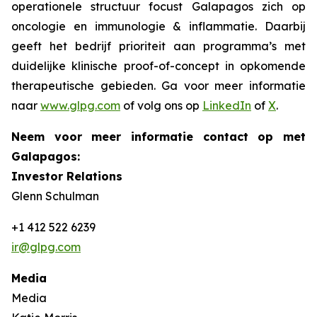
operationele structuur focust Galapagos zich op
oncologie en immunologie & inflammatie. Daarbij
geeft het bedrijf prioriteit aan programma’s met
duidelijke klinische
proof-of-concept
in opkomende
therapeutische gebieden. Ga voor meer informatie
naar
www.glpg.com
of volg ons op
LinkedIn
of
X
.
Neem voor meer informatie contact op met
Galapagos:
Investor Relations
Glenn Schulman
+1 412 522 6239
ir@glpg.com
Media
Media