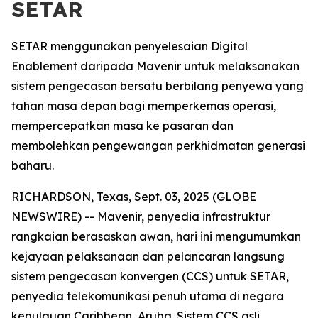
SETAR
SETAR menggunakan penyelesaian Digital
Enablement daripada Mavenir untuk melaksanakan
sistem pengecasan bersatu berbilang penyewa yang
tahan masa depan bagi memperkemas operasi,
mempercepatkan masa ke pasaran dan
membolehkan pengewangan perkhidmatan generasi
baharu.
RICHARDSON, Texas, Sept. 03, 2025 (GLOBE
NEWSWIRE) -- Mavenir, penyedia infrastruktur
rangkaian berasaskan awan, hari ini mengumumkan
kejayaan pelaksanaan dan pelancaran langsung
sistem pengecasan konvergen (CCS) untuk SETAR,
penyedia telekomunikasi penuh utama di negara
kepulauan Caribbean, Aruba. Sistem CCS asli