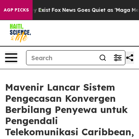
oof They Exist
Fox News Goes Quiet as 'Maga Media Pip
AGP PICKS
Mavenir Lancar Sistem
Pengecasan Konvergen
Berbilang Penyewa untuk
Pengendali
Telekomunikasi Caribbean,