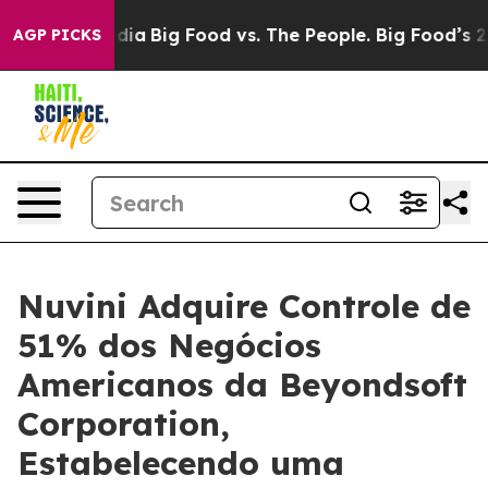
ial Media
Big Food vs. The People. Big Food’s 239 Laws
AGP PICKS
Nuvini Adquire Controle de
51% dos Negócios
Americanos da Beyondsoft
Corporation,
Estabelecendo uma