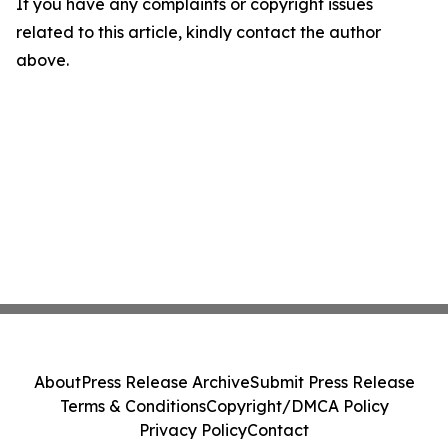
If you have any complaints or copyright issues
related to this article, kindly contact the author
above.
About
Press Release Archive
Submit Press Release
Terms & Conditions
Copyright/DMCA Policy
Privacy Policy
Contact