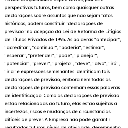
perspectivas futuros, bem como quaisquer outras
declarações sobre assuntos que não sejam fatos
históricos, podem constituir "declarações de
previsão" na acepção da Lei de Reforma de Litígios
de Títulos Privados de 1995. As palavras "antecipar",
"acreditar", "continuar", "poderia", "estimar",
"esperar", "pretender", "pode", "planejar",
"potencial", "prever", "projeto", "deve", "alvo", "irá",
"iria" e expressões semelhantes identificam tais
declarações de previsão, embora nem todas as
declarações de previsão contenham essas palavras
de identificação. Como as declarações de previsão
estão relacionadas ao futuro, elas estão sujeitas a
incertezas, riscos e mudanças de circunstâncias
difíceis de prever. A Empresa não pode garantir
resultados futuros, níveis de atividade, desempenho