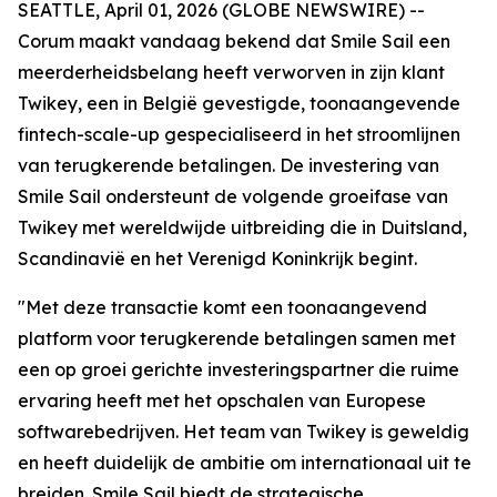
SEATTLE, April 01, 2026 (GLOBE NEWSWIRE) --
Corum maakt vandaag bekend dat Smile Sail een
meerderheidsbelang heeft verworven in zijn klant
Twikey, een in België gevestigde, toonaangevende
fintech-scale-up gespecialiseerd in het stroomlijnen
van terugkerende betalingen. De investering van
Smile Sail ondersteunt de volgende groeifase van
Twikey met wereldwijde uitbreiding die in Duitsland,
Scandinavië en het Verenigd Koninkrijk begint.
"Met deze transactie komt een toonaangevend
platform voor terugkerende betalingen samen met
een op groei gerichte investeringspartner die ruime
ervaring heeft met het opschalen van Europese
softwarebedrijven. Het team van Twikey is geweldig
en heeft duidelijk de ambitie om internationaal uit te
breiden. Smile Sail biedt de strategische