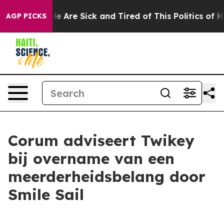
n: “People Are Sick and Tired of This Politics of Hatre
AGP PICKS
Corum adviseert Twikey
bij overname van een
meerderheidsbelang door
Smile Sail