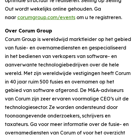
optimale structuur te realiseren. Selling Up Selling
Out wordt wekelijks online gehouden. Ga
naar
corumgroup.com/events
om u te registreren.
Over Corum Group
Corum Group is wereldwijd marktleider op het gebied
van fusie- en overnamediensten en gespecialiseerd
in het bedienen van verkopers van software- en
aanverwante technologiebedrijven over de hele
wereld. Met zijn wereldwijde vestigingen heeft Corum
in 40 jaar ruim 500 fusies en overnamen op het
gebied van software afgerond. De M&A-adviseurs
van Corum zijn zeer ervaren voormalige CEO’s uit de
technologiesector. Ze worden ondersteund door
toonaangevende onderzoekers, schrijvers en
taxateurs. Ga voor meer informatie over de fusie- en
overnamediensten van Corum of voor het overzicht