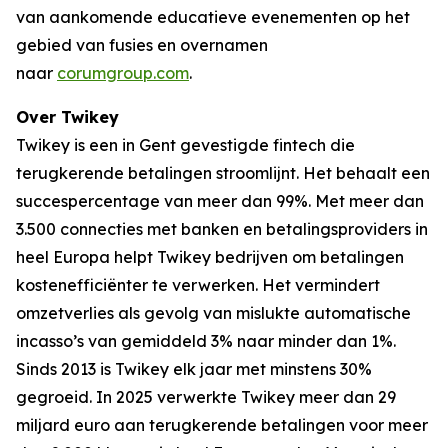
van aankomende educatieve evenementen op het
gebied van fusies en overnamen
naar
corumgroup.com
.
Over Twikey
Twikey is een in Gent gevestigde fintech die
terugkerende betalingen stroomlijnt. Het behaalt een
succespercentage van meer dan 99%. Met meer dan
3.500 connecties met banken en betalingsproviders in
heel Europa helpt Twikey bedrijven om betalingen
kostenefficiënter te verwerken. Het vermindert
omzetverlies als gevolg van mislukte automatische
incasso’s van gemiddeld 3% naar minder dan 1%.
Sinds 2013 is Twikey elk jaar met minstens 30%
gegroeid. In 2025 verwerkte Twikey meer dan 29
miljard euro aan terugkerende betalingen voor meer