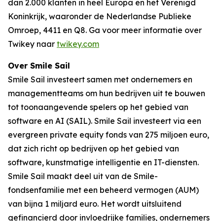
dan 2.000 klanten in heel Europa en het Verenigd
Koninkrijk, waaronder de Nederlandse Publieke
Omroep, 4411 en Q8. Ga voor meer informatie over
Twikey naar
twikey.com
Over Smile Sail
Smile Sail investeert samen met ondernemers en
managementteams om hun bedrijven uit te bouwen
tot toonaangevende spelers op het gebied van
software en AI (SAIL). Smile Sail investeert via een
evergreen private equity fonds van 275 miljoen euro,
dat zich richt op bedrijven op het gebied van
software, kunstmatige intelligentie en IT-diensten.
Smile Sail maakt deel uit van de Smile-
fondsenfamilie met een beheerd vermogen (AUM)
van bijna 1 miljard euro. Het wordt uitsluitend
gefinancierd door invloedrijke families, ondernemers