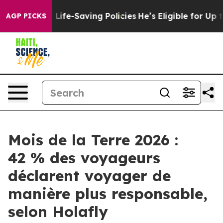
 Against Life-Saving Policies
He’s Eligible for Up to 
AGP PICKS
Mois de la Terre 2026 :
42 % des voyageurs
déclarent voyager de
manière plus responsable,
selon Holafly