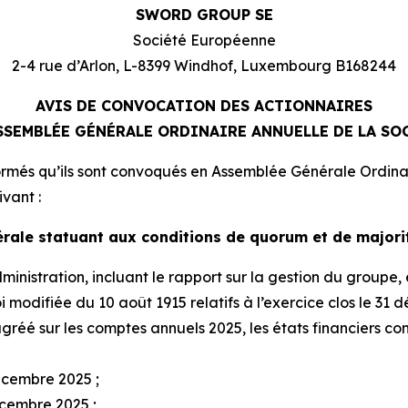
SWORD GROUP SE
Société Européenne
2-4 rue d’Arlon, L-8399 Windhof, Luxembourg B168244
AVIS DE CONVOCATION DES ACTIONNAIRES
ASSEMBLÉE GÉNÉRALE ORDINAIRE ANNUELLE DE LA SO
ormés qu’ils sont convoqués en Assemblée Générale Ordina
ivant :
rale statuant aux conditions de quorum et de majori
inistration, incluant le rapport sur la gestion du groupe,
oi modifiée du 10 août 1915 relatifs à l’exercice clos le 31
gréé sur les comptes annuels 2025, les états financiers co
écembre 2025 ;
cembre 2025 ;