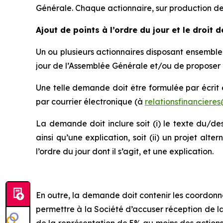
Générale. Chaque actionnaire, sur production de 
Ajout de points à l’ordre du jour et le droit 
Un ou plusieurs actionnaires disposant ensemble 
jour de l’Assemblée Générale et/ou de proposer des
Une telle demande doit être formulée par écrit e
par courrier électronique (à
relationsfinanciere
La demande doit inclure soit (i) le texte du/des
ainsi qu’une explication, soit (ii) un projet alt
l’ordre du jour dont il s’agit, et une explication.
En outre, la demande doit contenir les coordonn
permettre à la Société d’accuser réception de l