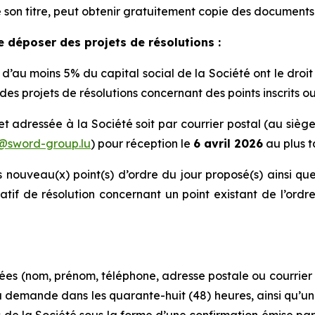
son titre, peut obtenir gratuitement copie des documents 
de déposer des projets de résolutions :
d’au moins 5% du capital social de la Société ont le droit 
 projets de résolutions concernant des points inscrits ou à
t adressée à la Société soit par courrier postal (au siège 
s@sword-group.lu
) pour réception le
6 avril 2026
au plus t
 nouveau(x) point(s) d’ordre du jour proposé(s) ainsi que
ernatif de résolution concernant un point existant de l’ord
ées (nom, prénom, téléphone, adresse postale ou courrier
a demande dans les quarante-huit (48) heures, ainsi qu’une