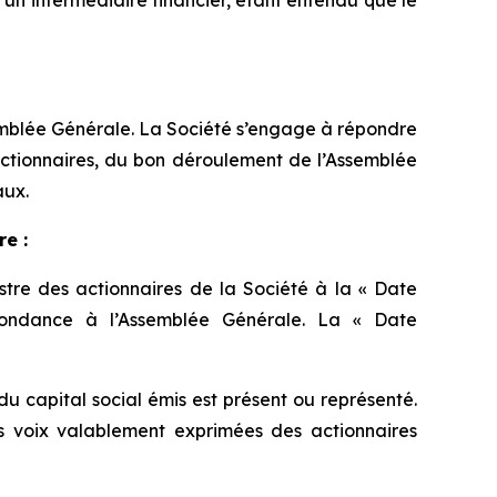
un intermédiaire financier, étant entendu que le
Assemblée Générale. La Société s’engage à répondre
 actionnaires, du bon déroulement de l’Assemblée
aux.
e :
stre des actionnaires de la Société à la « Date
spondance à l’Assemblée Générale. La « Date
u capital social émis est présent ou représenté.
des voix valablement exprimées des actionnaires