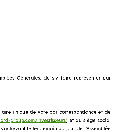
mblées Générales, de s’y faire représenter par
ulaire unique de vote par correspondance et de
ord-group.com/investisseurs
) et au siège social
 s’achevant le lendemain du jour de l’Assemblée