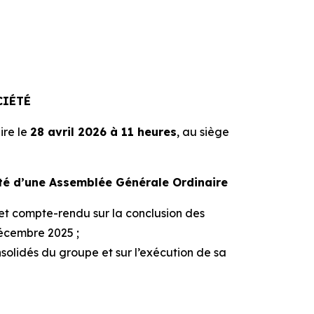
CIÉTÉ
ire le
28 avril 2026 à 11 heures
, au siège
té d’une Assemblée Générale Ordinaire
 et compte-rendu sur la conclusion des
 décembre 2025 ;
nsolidés du groupe et sur l’exécution de sa