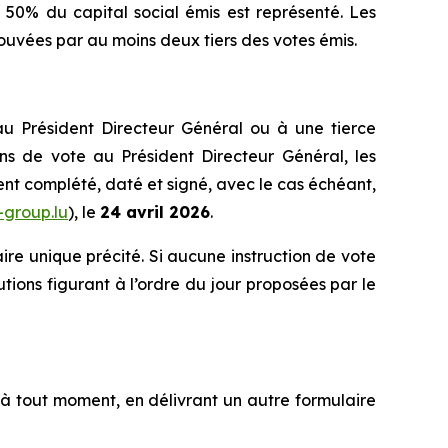
 50% du capital social émis est représenté. Les
prouvées par au moins deux tiers des votes émis.
au Président Directeur Général ou à une tierce
ns de vote au Président Directeur Général, les
nt complété, daté et signé, avec le cas échéant,
-group.lu
), le
24 avril 2026
.
ire unique précité. Si aucune instruction de vote
tions figurant à l’ordre du jour proposées par le
 à tout moment, en délivrant un autre formulaire