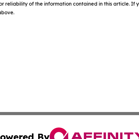
r reliability of the information contained in this article. I
 above.
owered By