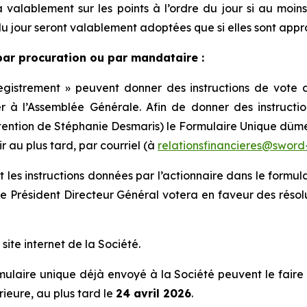
valablement sur les points à l’ordre du jour si au moins
re du jour seront valablement adoptées que si elles sont ap
par procuration ou par mandataire :
registrement » peuvent donner des instructions de vote 
r à l’Assemblée Générale. Afin de donner des instructio
attention de Stéphanie Desmaris) le Formulaire Unique dûme
ir au plus tard, par courriel (à
relationsfinancieres@sword
 les instructions données par l’actionnaire dans le formula
le Président Directeur Général votera en faveur des résolu
site internet de la Société.
mulaire unique déjà envoyé à la Société peuvent le faire
rieure, au plus tard le
24 avril 2026
.