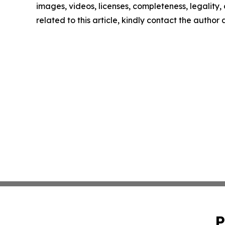
images, videos, licenses, completeness, legality, o
related to this article, kindly contact the author
P