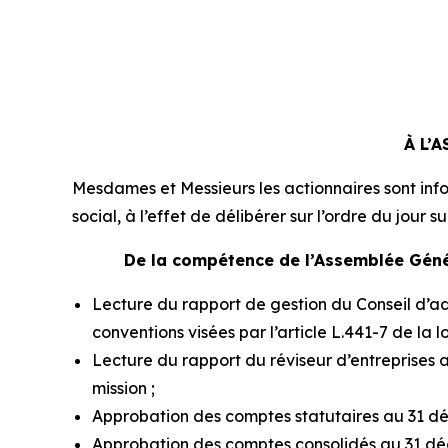
À L’
Mesdames et Messieurs les actionnaires sont inf
social, à l’effet de délibérer sur l’ordre du jour su
De la compétence de l’Assemblée Géné
Lecture du rapport de gestion du Conseil d’adm
conventions visées par l’article L.441-7 de la l
Lecture du rapport du réviseur d’entreprises a
mission ;
Approbation des comptes statutaires au 31 d
Approbation des comptes consolidés au 31 dé