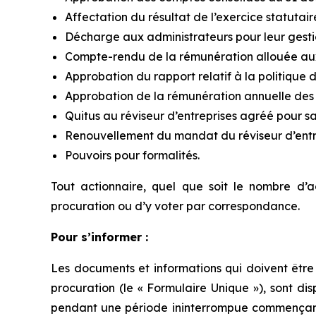
Affectation du résultat de l’exercice statutai
Décharge aux administrateurs pour leur gestion
Compte-rendu de la rémunération allouée aux
Approbation du rapport relatif à la politique
Approbation de la rémunération annuelle des 
Quitus au réviseur d’entreprises agréé pour sa 
Renouvellement du mandat du réviseur d’entr
Pouvoirs pour formalités.
Tout actionnaire, quel que soit le nombre d’a
procuration ou d’y voter par correspondance.
Pour s’informer :
Les documents et informations qui doivent êtr
procuration (le « Formulaire Unique »), sont disp
pendant une période ininterrompue commençant l