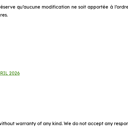
éserve qu’aucune modification ne soit apportée à l’ordre
res.
RIL 2026
without warranty of any kind. We do not accept any responsib