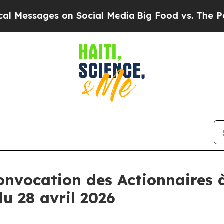
ages on Social Media
Big Food vs. The People. Big
onvocation des Actionnaires 
du 28 avril 2026