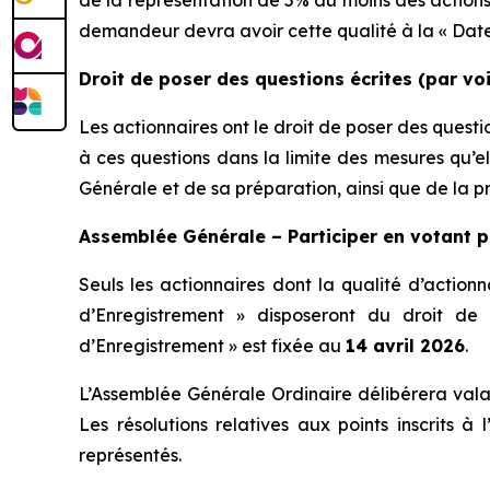
de la représentation de 5% au moins des actions
demandeur devra avoir cette qualité à la « Date 
Droit de poser des questions écrites (par voi
Les actionnaires ont le droit de poser des questi
à ces questions dans la limite des mesures qu’e
Générale et de sa préparation, ainsi que de la pr
Assemblée Générale – Participer en votant 
Seuls les actionnaires dont la qualité d’action
d’Enregistrement » disposeront du droit de
d’Enregistrement » est fixée au
14 avril 2026
.
L’Assemblée Générale Ordinaire délibérera valab
Les résolutions relatives aux points inscrits 
représentés.