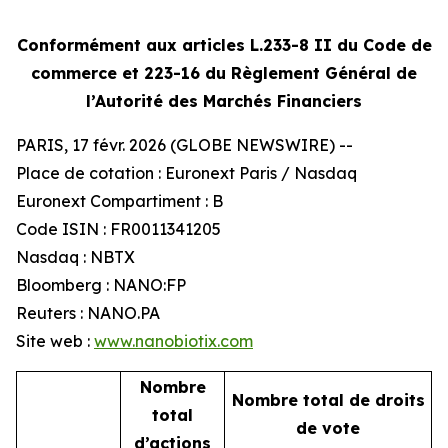
Conformément aux articles L.233-8 II du Code de
commerce et 223-16 du Règlement Général
de
l’Autorité des Marchés Financiers
PARIS, 17 févr. 2026 (GLOBE NEWSWIRE) --
Place de cotation : Euronext Paris / Nasdaq
Euronext Compartiment : B
Code ISIN : FR0011341205
Nasdaq : NBTX
Bloomberg : NANO:FP
Reuters : NANO.PA
Site web :
www.nanobiotix.com
Nombre
Nombre total de droits
total
de vote
d’actions