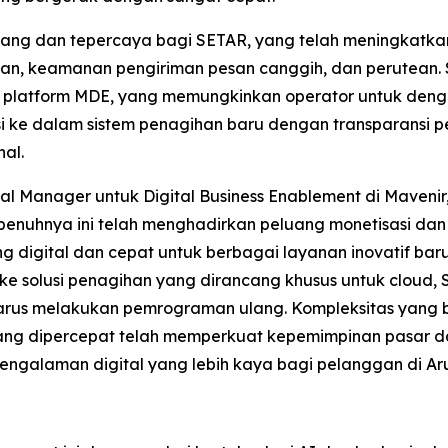
njang dan tepercaya bagi SETAR, yang telah meningkat
pesan, keamanan pengiriman pesan canggih, dan perutean
i platform MDE, yang memungkinkan operator untuk de
si ke dalam sistem penagihan baru dengan transparansi 
al.
ral Manager untuk Digital Business Enablement di Maveni
penuhnya ini telah menghadirkan peluang monetisasi dan 
digital dan cepat untuk berbagai layanan inovatif baru m
i ke solusi penagihan yang dirancang khusus untuk cloud
harus melakukan pemrograman ulang. Kompleksitas yang be
 yang dipercepat telah memperkuat kepemimpinan pasar
engalaman digital yang lebih kaya bagi pelanggan di Ar