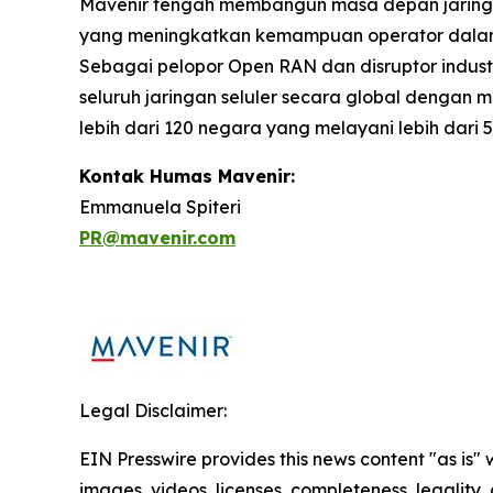
Mavenir tengah membangun masa depan jaringan 
yang meningkatkan kemampuan operator dalam 
Sebagai pelopor Open RAN dan disruptor industr
seluruh jaringan seluler secara global dengan 
lebih dari 120 negara yang melayani lebih dar
Kontak Humas Mavenir:
Emmanuela Spiteri
PR@mavenir.com
Legal Disclaimer:
EIN Presswire provides this news content "as is" 
images, videos, licenses, completeness, legality, o