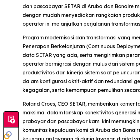
dan pascabayar SETAR di Aruba dan Bonaire me
dengan mudah menyediakan rangkaian produk d
operator ini melanjutkan perjalanan transformasi
Program modernisasi dan transformasi yang me
Penerapan Berkelanjutan (Continuous Deploym
data SETAR yang ada, serta mengirimkan peran
operator bermigrasi dengan mulus dari sistem
produktivitas dan kinerja sistem saat peluncur
dalam konfigurasi aktif-aktif dan redundansi g
kegagalan, serta kemampuan pemulihan secar
Roland Croes, CEO SETAR, memberikan komenta
maksimal dalam lanskap konektivitas generasi
prabayar dan pascabayar kami kini memungkink
komunitas kepulauan kami di Aruba dan Bonair
keunggulan layanan di dunia layanan digital y