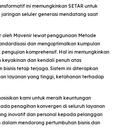
ansformatif ini memungkinkan SETAR untuk
aringan seluler generasi mendatang saat
ar oleh Mavenir lewat penggunaan Metode
tandardisasi dan mengoptimalkan kumpulan
 pengujian komprehensif. Hal ini memungkinkan
 keyakinan dan kendali penuh atas
isnis tetap terjaga. Sistem ini diterapkan
iaan layanan yang tinggi, ketahanan terhadap
sisikan kami untuk meraih keuntungan
pada penagihan konvergen di seluruh layanan
ng inovatif dan personal kepada pelanggan
is dalam mendorong pertumbuhan bisnis dan