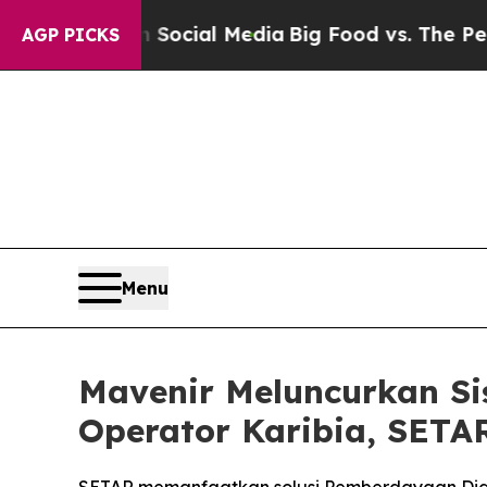
ages on Social Media
Big Food vs. The People. Bi
AGP PICKS
Menu
Mavenir Meluncurkan S
Operator Karibia, SETA