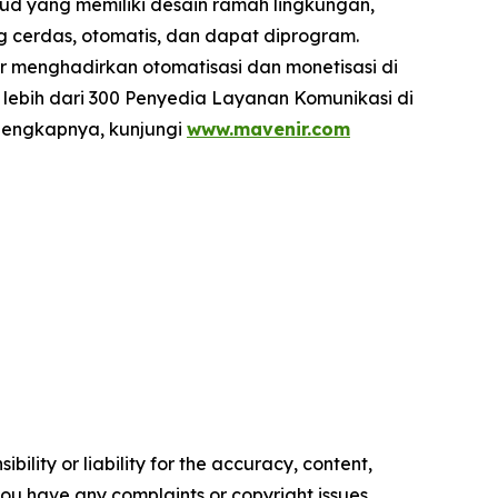
ud yang memiliki desain ramah lingkungan,
cerdas, otomatis, dan dapat diprogram.
r menghadirkan otomatisasi dan monetisasi di
 lebih dari 300 Penyedia Layanan Komunikasi di
elengkapnya, kunjungi
www.mavenir.com
ility or liability for the accuracy, content,
f you have any complaints or copyright issues