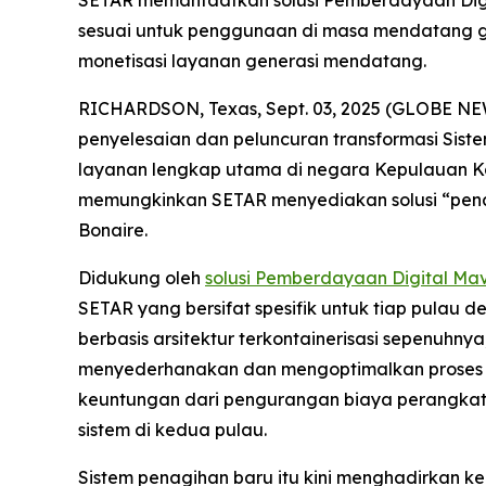
SETAR memanfaatkan solusi Pemberdayaan Digit
sesuai untuk penggunaan di masa mendatang 
monetisasi layanan generasi mendatang.
RICHARDSON, Texas, Sept. 03, 2025 (GLOBE NEWS
penyelesaian dan peluncuran transformasi Sis
layanan lengkap utama di negara Kepulauan Ka
memungkinkan SETAR menyediakan solusi “penagi
Bonaire.
Didukung oleh
solusi Pemberdayaan Digital Mav
SETAR yang bersifat spesifik untuk tiap pulau 
berbasis arsitektur terkontainerisasi sepenuh
menyederhanakan dan mengoptimalkan proses p
keuntungan dari pengurangan biaya perangkat 
sistem di kedua pulau.
Sistem penagihan baru itu kini menghadirkan k