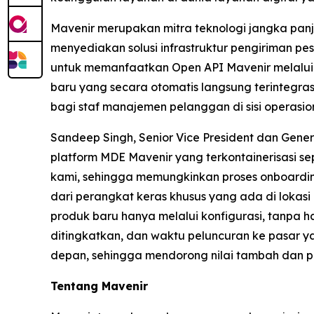
Mavenir merupakan mitra teknologi jangka pa
menyediakan solusi infrastruktur pengiriman 
untuk memanfaatkan Open API Mavenir melalu
baru yang secara otomatis langsung terintegra
bagi staf manajemen pelanggan di sisi operasion
Sandeep Singh, Senior Vice President dan Gene
platform MDE Mavenir yang terkontainerisasi se
kami, sehingga memungkinkan proses onboarding 
dari perangkat keras khusus yang ada di lokas
produk baru hanya melalui konfigurasi, tanpa 
ditingkatkan, dan waktu peluncuran ke pasar
depan, sehingga mendorong nilai tambah dan p
Tentang Mavenir