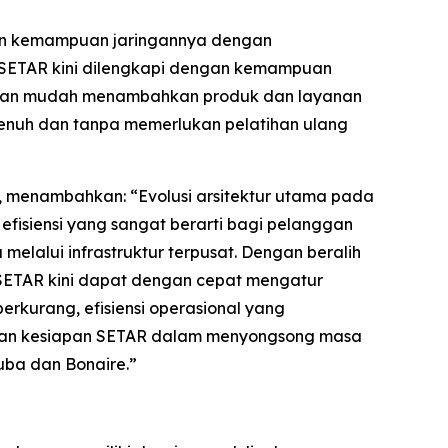
kan kemampuan jaringannya dengan
. SETAR kini dilengkapi dengan kemampuan
ngan mudah menambahkan produk dan layanan
penuh dan tanpa memerlukan pelatihan ulang
r, menambahkan: “Evolusi arsitektur utama pada
efisiensi yang sangat berarti bagi pelanggan
elalui infrastruktur terpusat. Dengan beralih
, SETAR kini dapat dengan cepat mengatur
rkurang, efisiensi operasional yang
 dan kesiapan SETAR dalam menyongsong masa
uba dan Bonaire.”