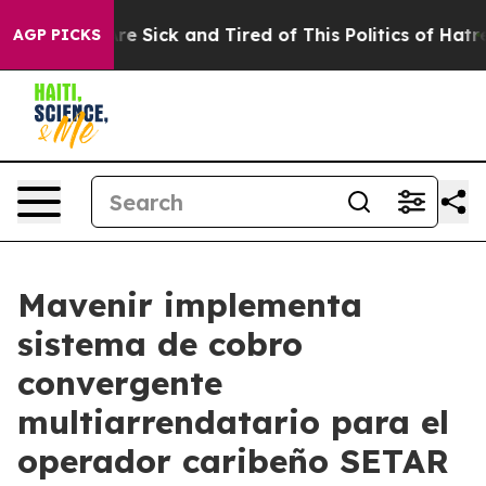
People Are Sick and Tired of This Politics of Hatred”
T
AGP PICKS
Mavenir implementa
sistema de cobro
convergente
multiarrendatario para el
operador caribeño SETAR