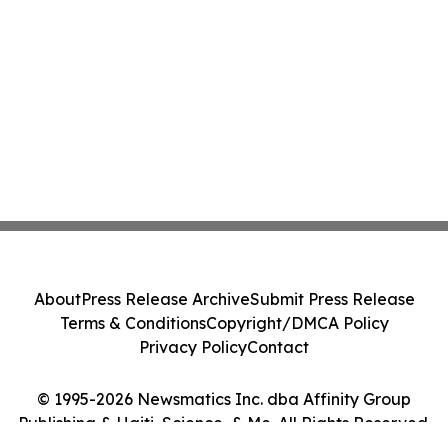
About
Press Release Archive
Submit Press Release
Terms & Conditions
Copyright/DMCA Policy
Privacy Policy
Contact
© 1995-2026 Newsmatics Inc. dba Affinity Group
Publishing & Haiti, Science, & Me. All Rights Reserved.