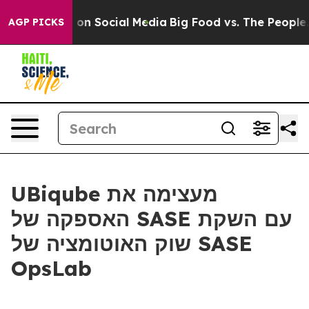
l Messages on Social Media
Big Food vs. The People. Bi
AGP PICKS
UBiqube מעצימה את
האספקה של SASE עם השקת
שוק האוטומציה של SASE
OpsLab